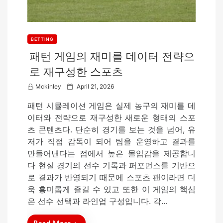
BETTING
패턴 게임의 재미를 데이터 전략으
로 재구성한 스포츠
P
Mckinley
April 21, 2026
o
패턴 시뮬레이션 게임은 실제 농구의 재미를 데
s
이터와 전략으로 재구성한 새로운 형태의 스포
t
츠 콘텐츠다. 단순히 경기를 보는 것을 넘어, 유
e
저가 직접 감독이 되어 팀을 운영하고 결과를
d
만들어낸다는 점에서 높은 몰입감을 제공합니
o
다 현실 경기의 선수 기록과 퍼포먼스를 기반으
n
로 결과가 반영되기 때문에 스포츠 팬이라면 더
욱 흥미롭게 즐길 수 있고 또한 이 게임의 핵심
은 선수 선택과 라인업 구성입니다. 각…